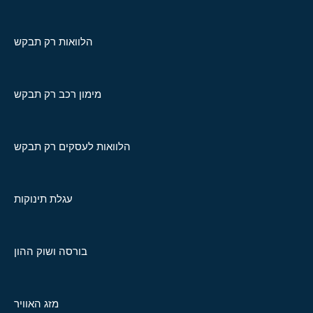
הלוואות רק תבקש
מימון רכב רק תבקש
הלוואות לעסקים רק תבקש
עגלת תינוקות
בורסה ושוק ההון
מזג האוויר