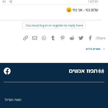
#2
14/7/01
שלום נטי - אני נתי
You must log in or register to reply here.
פייסבוק
Twitter
Reddit
Pinterest
Tumblr
WhatsApp
דואר אלקטרוני
הוסף קישור
Share:
עשרים פלוס
האח הגדול