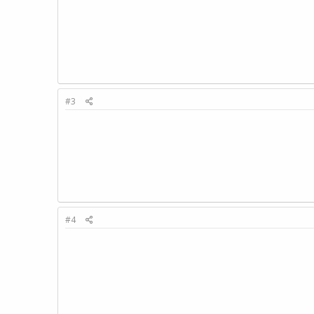
#3
#4