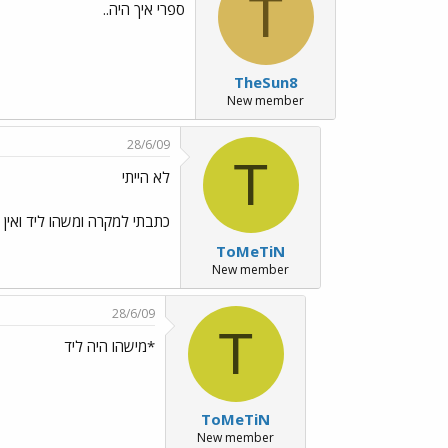
T
ספרי איך היה..
TheSun8
New member
28/6/09
T
לא הייתי
כתבתי למקרה ומשהו ליד ואין 
ToMeTiN
New member
28/6/09
T
*מישהו היה ליד
ToMeTiN
New member