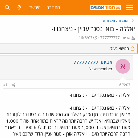
התחבר
הירשם
תחבורה ציבורית
יאללה - בואו נסגר עניין - ניצחנו ו-
פ
פ
אביתר 777777777
16/6/03
ו
ו
ת
הנושא נעול.
ר
ח
ס
ה
ם
אביתר 777777777
א
נ
ב
New member
ו
ת
ש
א
א
ר
#1
16/6/03
י
ך
יאללה - בואו נסגר עניין - ניצחנו ו-
יאללה - בואו נסגר עניין - ניצחנו ו-
מוזיאון הרכבת ירד מן הפרק בשלב זה. הפגישה תהיה בטח בחולון וברור
מאליו שבמוזיאון אגד יש הרבה יותר מה לראות בתור אחד שהיה 1,000
פעם במוזיאון אגד ו- 1,000 פעם במוזיאון הרכבת. ללא ספק - ב-"אגד"
הרבה הרבה יותר מעניין ! יאללה אורן - סגור עניין. הדוד שלכם מעיר