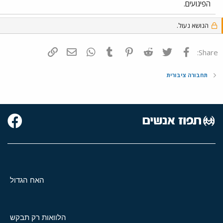
הפיגועים.
הנושא נעול.
פייסבוק
Twitter
Reddit
Pinterest
Tumblr
WhatsApp
דואר אלקטרוני
הוסף קישור
Share:
תחבורה ציבורית
האח הגדול
הלוואות רק תבקש