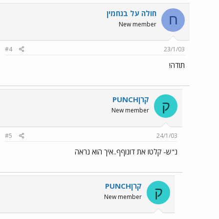
חולה על בנחמין
ח
New member
#4
23/1/03
תודה!
קרןPUNCH
ק
New member
#5
24/1/03
נ"ש- קלטו את דונוףף..איך הוא נראה
קרןPUNCH
ק
New member