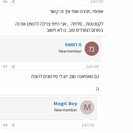
#6
24/1/03
אופסיי...תהרגו אותי איך זה קשור
לקטנטנות... סליחה
, אני הייתי צריכה להשים את זה
בפורום המורדים טוב, נו לא חשוב
מ רוחאס
מ
New member
#7
24/1/03
גם טאטיאנה שם, יש לי סירטונים להוכח
ה
Magi¢ Boy
M
New member
#8
24/1/03