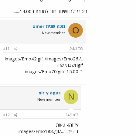
ב2 בלילה ושידור חוזר למחרת ב14:00.......
omer מכה שנית
O
New member
#11
24/1/03
../images/Emo42.gif../images/Emo26.
gifחשבתי שזה
ב-15:00../images/Emo70.gif
nir y agus
N
New member
#12
24/1/03
אז זהו- טעות
בידייך......../images/Emo183.gif