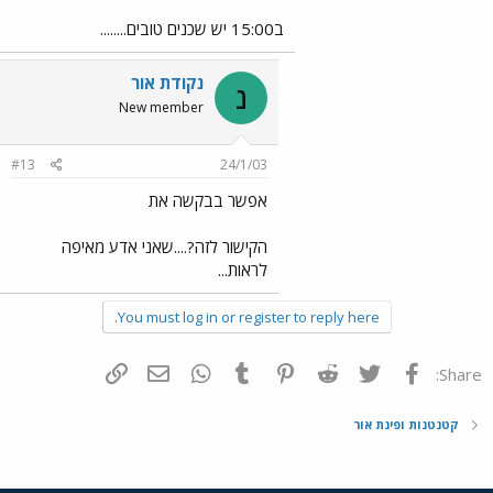
ב15:00 יש שכנים טובים........
נקודת אור
נ
New member
#13
24/1/03
אפשר בבקשה את
הקישור לזה?....שאני אדע מאיפה
לראות...
You must log in or register to reply here.
פייסבוק
Twitter
Reddit
Pinterest
Tumblr
WhatsApp
דואר אלקטרוני
הוסף קישור
Share:
קטנטנות ופינת אור