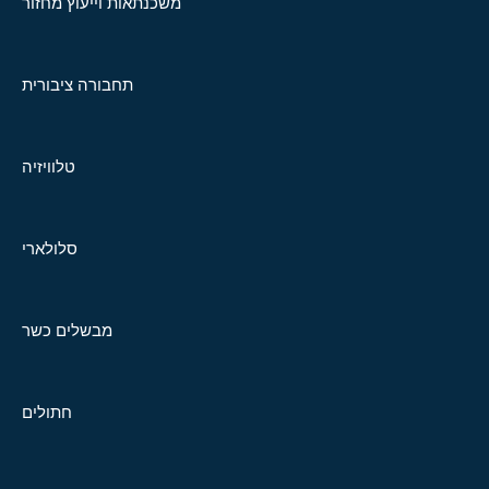
משכנתאות וייעוץ מחזור
תחבורה ציבורית
טלוויזיה
סלולארי
מבשלים כשר
חתולים