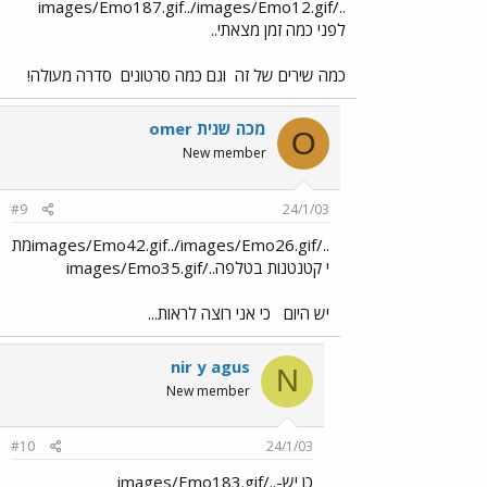
../images/Emo187.gif../images/Emo12.gif
לפני כמה זמן מצאתי..
כמה שירים של זה
וגם כמה סרטונים
סדרה מעולה!
omer מכה שנית
O
New member
#9
24/1/03
../images/Emo42.gif../images/Emo26.gifמת
י קטנטנות בטלפה../images/Emo35.gif
יש היום
כי אני רוצה לראות...
nir y agus
N
New member
#10
24/1/03
כן יש-../images/Emo183.gif