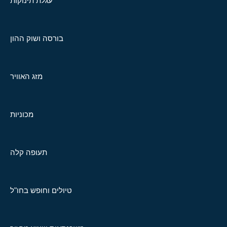
עגלת תינוקות
בורסה ושוק ההון
מזג האוויר
מכוניות
תעופה קלה
טיולים וחופש בחו"ל