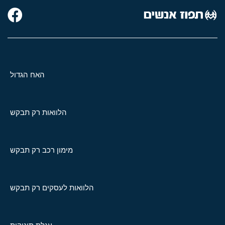
האח הגדול
הלוואות רק תבקש
מימון רכב רק תבקש
הלוואות לעסקים רק תבקש