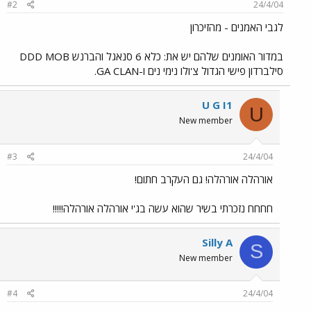
#2
24/4/04
לגבי האמנים - מהזיכרון
במדור האומנים שלהם יש את: כלא 6 סנאגל והברנש DDD MOB
סילברדון פישי הגדול צ'ולו נימי נים ו-GA CLAN.
U G I1
U
New member
#3
24/4/04
אורהלה אורהלה! גם העקרב חתום!
חחחח נזכרתי בשיר שהוא עשה בג'י אורהלה אורהלה!!!!!
Silly A
S
New member
#4
24/4/04