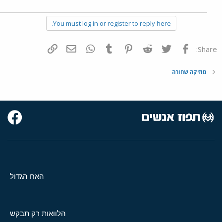
You must log in or register to reply here.
פייסבוק
Twitter
Reddit
Pinterest
Tumblr
WhatsApp
דואר אלקטרוני
הוסף קישור
Share:
מוזיקה שחורה
האח הגדול
הלוואות רק תבקש