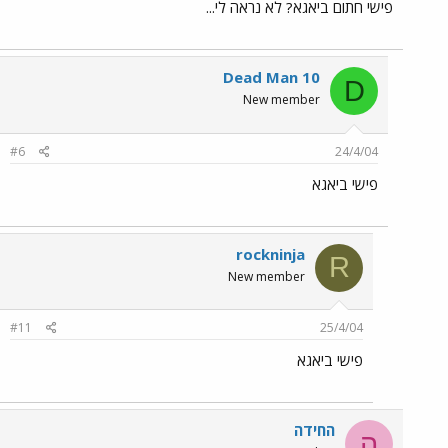
פישי חתום ביאגא? לא נראה לי...
Dead Man 10
D
New member
#6
24/4/04
פישי ביאגא
rockninja
R
New member
#11
25/4/04
פישי ביאגא
החידה
ה