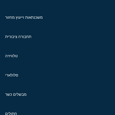
משכנתאות וייעוץ מחזור
תחבורה ציבורית
טלוויזיה
סלולארי
מבשלים כשר
חתולים