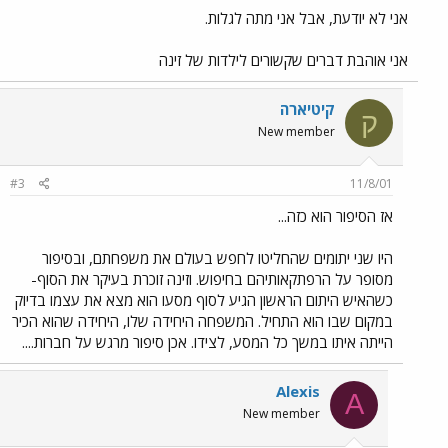
אני לא יודעת, אבל אני מתה לגלות.
אני אוהבת דברים שקשורים לילדות של זינה
קיטיארה
ק
New member
#3
11/8/01
אז הסיפור הוא כזה...
היו שני יתומים שהחליטו לחפש בעולם את משפחתם, ובסיפור
מסופר על הרפתקאותיהם בחיפוש. וזינה זוכרת בעיקר את הסוף-
כשהאיש היתום הראשון הגיע לסוף מסעו הוא מצא את עצמו בדיוק
במקום שבו הוא התחיל. המשפחה היחידה שלו, היחידה שהוא הכיר
הייתה איתו במשך כל המסע, לצידו. אכן סיפור מרגש על חברות....
Alexis
A
New member