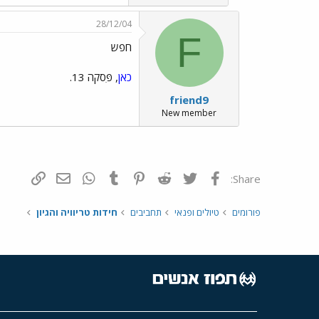
28/12/04
F
חפש
כאן
, פִּסקה 13.
friend9
New member
פייסבוק
Twitter
Reddit
Pinterest
Tumblr
WhatsApp
דואר אלקטרונ
הוסף קי
Share:
פורומים
טיולים ופנאי
תחביבים
חידות טריוויה והגיון