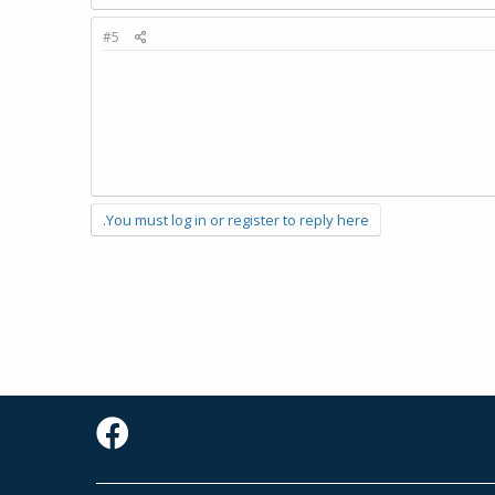
#5
You must log in or register to reply here.