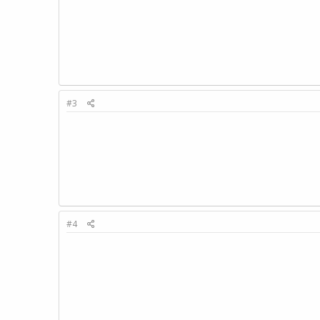
#3
#4