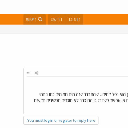
התחבר
הירשם
חיפוש
#1
(ליד חמי טבריה) הוא נפל למים... שהתברר שזה מים חמימים כמו בחמי
וגם אי אפשר לשדרג כי הם כבר לא מוכרים מכשירים חדשים
You must log in or register to reply here.