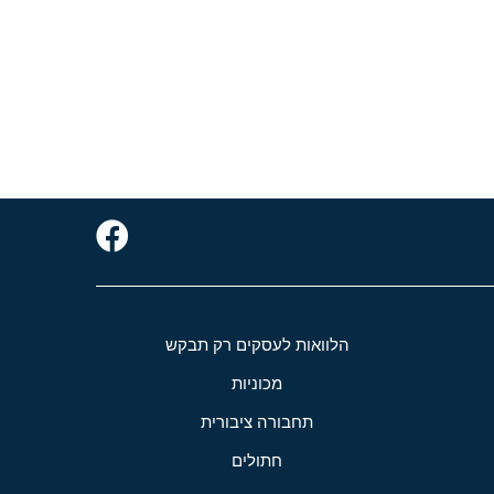
הלוואות לעסקים רק תבקש
מכוניות
תחבורה ציבורית
חתולים