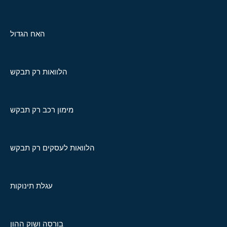
האח הגדול
הלוואות רק תבקש
מימון רכב רק תבקש
הלוואות לעסקים רק תבקש
עגלת תינוקות
בורסה ושוק ההון