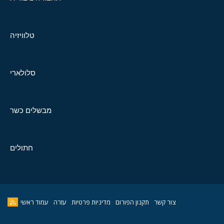
טלוויזיה
סלולארי
מבשלים כשר
חתולים
צור קשר
תקנון הפורום
מדיניות פרטיות
עזרה
עמוד ראשי