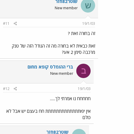
שוטר82חזר
ש
New member
#11
19/1/03
זה בחורה זאת ?
זאת כבאית לא בחורה מה זה הגודל הזה של טנק
מרכבה סימן 2 אע?
ברי ההומלס קופא מחום
ב
New member
#12
19/1/03
חחחחח נו אמרתי לך......
אין יפותתתתתתתתתתתתת חח בעצם יש אבל לא
כולם
שוטר82חזר