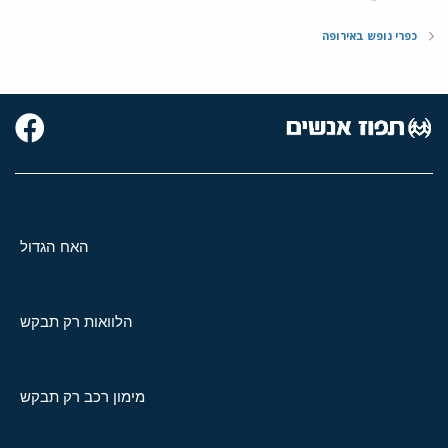
כפרי נופש באירופה
האח הגדול
הלוואות רק תבקש
מימון רכב רק תבקש