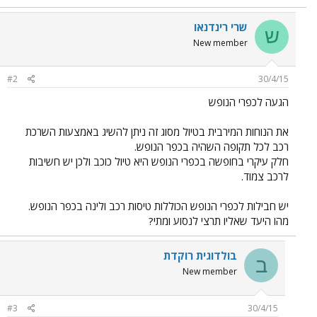
שרי רינדנאו
ש
New member
#2
30/4/15
הגעה לכפרי הנופש
את הנוחות המירבית בטיול מסוג זה ניתן להשיג באמצעות השרכת
רכב לכל תקופה השהיה בכפר הנופש.
חלק עיקרי בחופשה בכפרי הנופש היא טיול כוכב ולכן יש חשיבות
לרכב צמוד.
יש חבילות לכפרי הנופש הכוללות טיסות רכב ולינה בכפר הנופש.
מהו היעד שאליו תרצי לנסוע ומתי?
בולדוגית רוקדת
ב
New member
#3
30/4/15