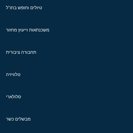
טיולים וחופש בחו"ל
משכנתאות וייעוץ מחזור
תחבורה ציבורית
טלוויזיה
סלולארי
מבשלים כשר