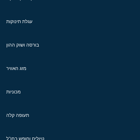
עגלת תינוקות
בורסה ושוק ההון
מזג האוויר
מכוניות
תעופה קלה
טיולים וחופש בחו"ל