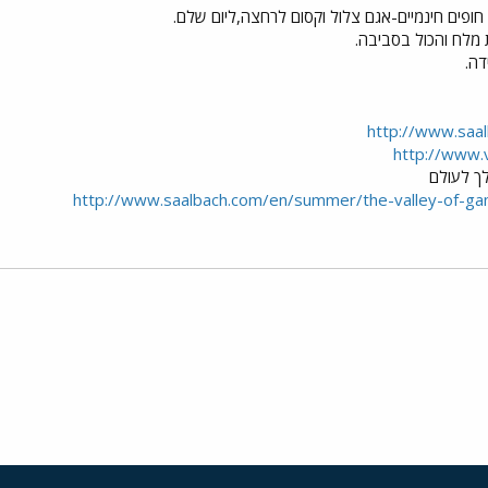
חופים חינמיים-אגם צלול וקסום לרחצה,ליום שלם.
מלח והכול בסביבה.
דה.
http://www.saa
http://www.
ך לעולם
http://www.saalbach.com/en/summer/the-valley-of-ga
י
שור