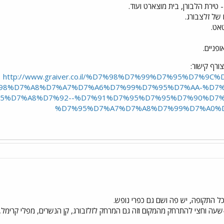
- טירת הלבורן, בית מוצארט ועוד.
של זלצבורג.
אט.
ופניים.
ורף קישור:
[URL]http://www.graiver.co.il/%D7%98%D7%99%D7%95%D7%9
98%D7%A8%D7%A7%D7%A6%D7%99%D7%95%D7%AA-%D7%
5%D7%A8%D7%92--%D7%91%D7%95%D7%95%D7%90%D7%
%D7%95%D7%A7%D7%A8%D7%99%D7%A0%
שעה וחצי להתרחק מהמקום וזה גם המרחק לזלזבורג, קן הנשרים, מפלי קרימל,