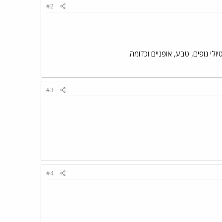
#2
לי נופים, טבע, אופניים וכדומה.
#3
#4