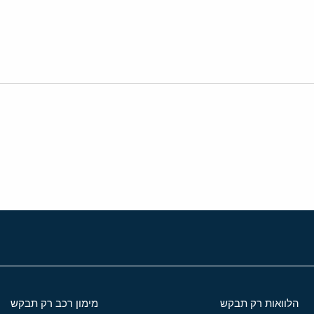
י
שור
הלוואות רק תבקש
מימון רכב רק תבקש