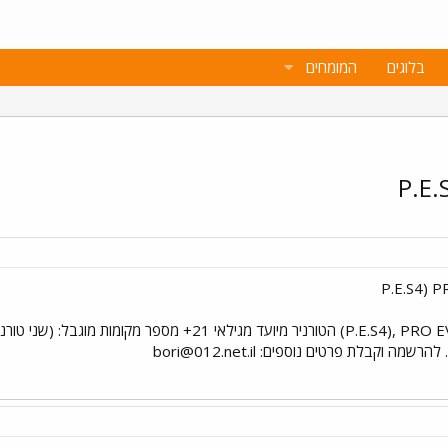
בלוגים
המומחים
). להרשמה וקבלת פרטים נוספים:
bori@012.net.il