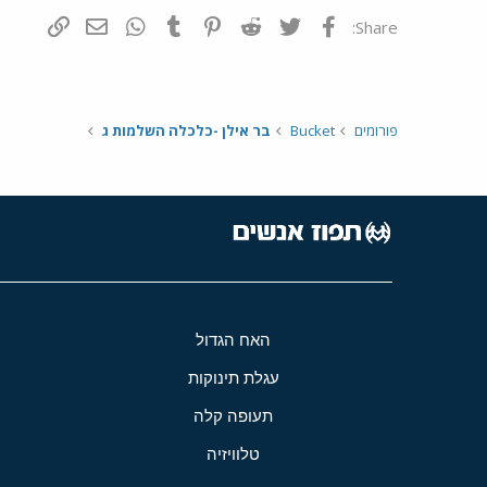
פייסבוק
Twitter
Reddit
Pinterest
Tumblr
WhatsApp
דואר אלקטרונ
הוסף קי
Share:
פורומים
Bucket
בר אילן -כלכלה השלמות ג
האח הגדול
עגלת תינוקות
תעופה קלה
טלוויזיה