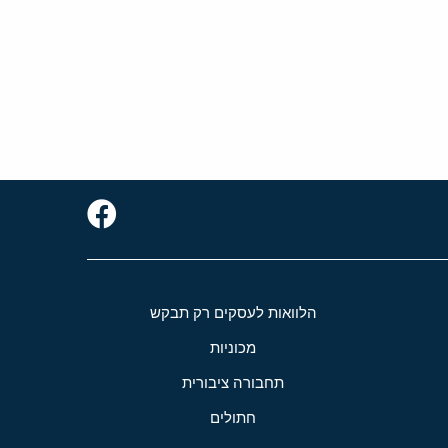
הלוואות לעסקים רק תבקש
מכוניות
תחבורה ציבורית
חתולים