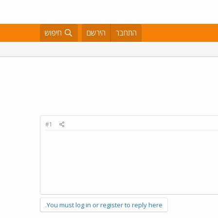
התחבר
הירשם
חיפוש
#1
You must log in or register to reply here.