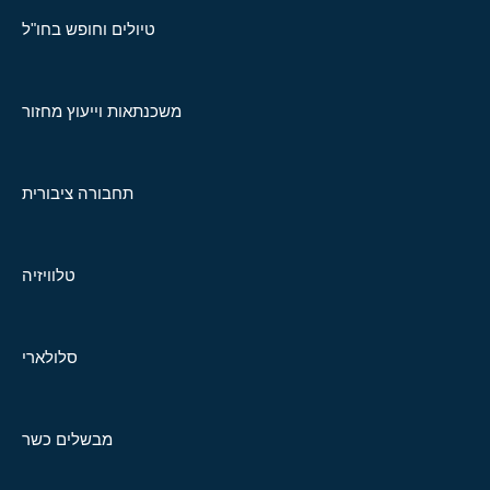
טיולים וחופש בחו"ל
משכנתאות וייעוץ מחזור
תחבורה ציבורית
טלוויזיה
סלולארי
מבשלים כשר