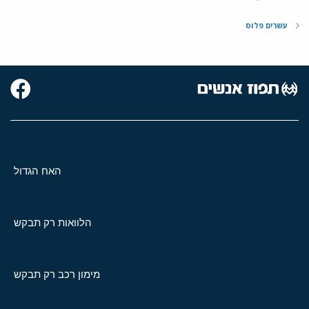
עשרים פלוס
האח הגדול
הלוואות רק תבקש
מימון רכב רק תבקש