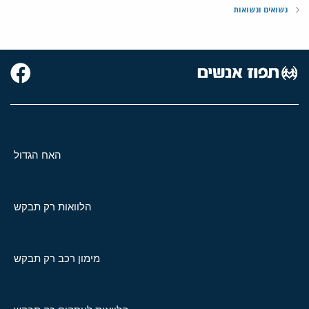
נשואים ונשואות
האח הגדול
הלוואות רק תבקש
מימון רכב רק תבקש