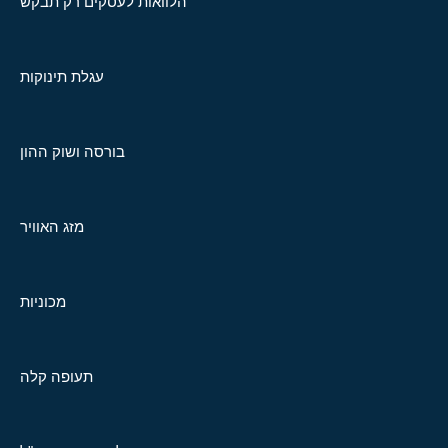
הלוואות לעסקים רק תבקש
עגלת תינוקות
בורסה ושוק ההון
מזג האוויר
מכוניות
תעופה קלה