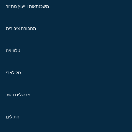
משכנתאות וייעוץ מחזור
תחבורה ציבורית
טלוויזיה
סלולארי
מבשלים כשר
חתולים