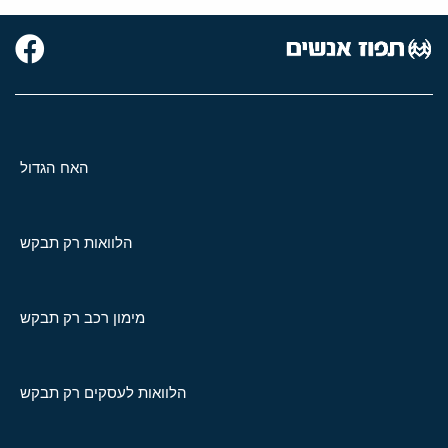
האח הגדול
הלוואות רק תבקש
מימון רכב רק תבקש
הלוואות לעסקים רק תבקש