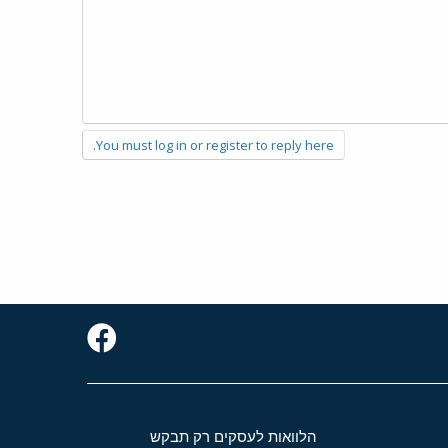
You must log in or register to reply here.
הלוואות לעסקים רק תבקש