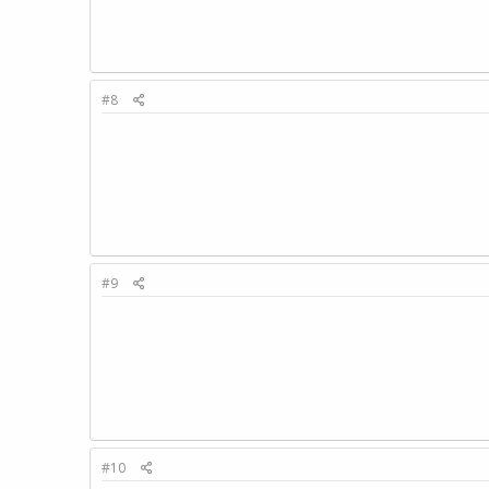
#8
#9
#10