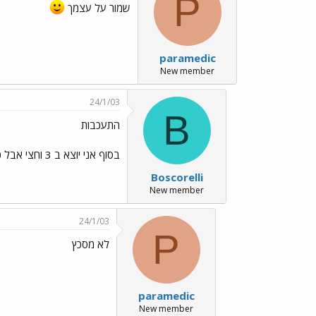
P
שמור על עצמך
paramedic
New member
24/1/03
B
התעכבות
בסוף אני יוצא ב 3 וחצי אבל כן זה יהיה כווואף
Boscorelli
New member
24/1/03
P
לא מסכץ
paramedic
New member