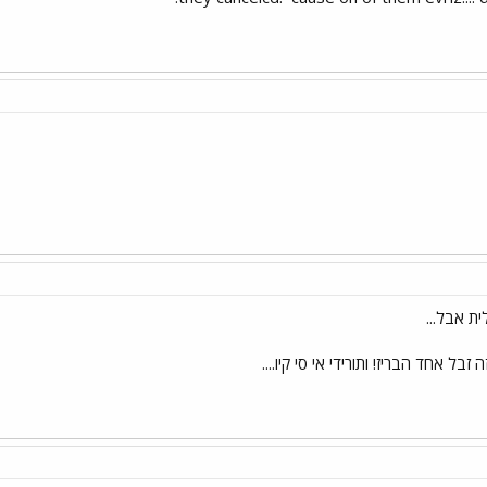
ית אבל...
 זבל אחד הבריז! ותורידי אי סי קיו....