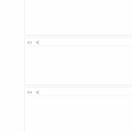
#3
#4