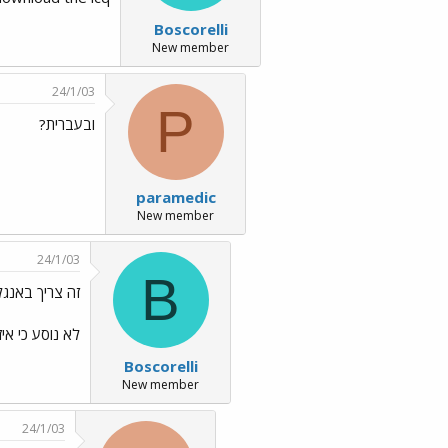
Boscorelli
New member
24/1/03
P
ובעברית?
paramedic
New member
24/1/03
B
זה צריך באנגל
לא נוסע כי איזה
Boscorelli
New member
24/1/03