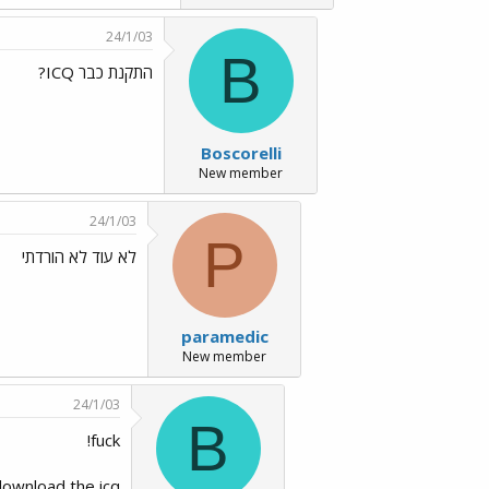
24/1/03
B
התקנת כבר ICQ?
Boscorelli
New member
24/1/03
P
לא עוד לא הורדתי
paramedic
New member
24/1/03
B
fuck!
download the icq!