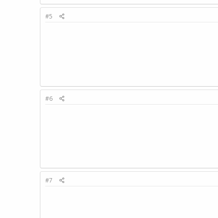
#5
#6
#7