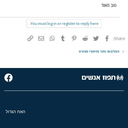
טוב מאוד
You must log in or register to reply here.
פייסבוק
Twitter
Reddit
Pinterest
Tumblr
WhatsApp
דואר אלקטרוני
הוסף קישור
Share:
המלצות ווינר והימורי ספורט
האח הגדול