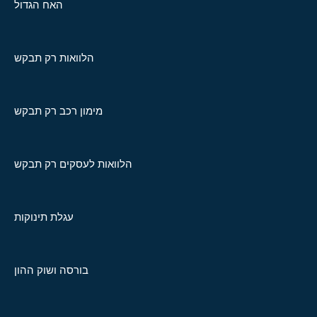
האח הגדול
הלוואות רק תבקש
מימון רכב רק תבקש
הלוואות לעסקים רק תבקש
עגלת תינוקות
בורסה ושוק ההון