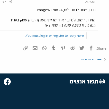
#7
21/7/01
חן חן, שמח לחזור ../images/Emo24.gif
שמחתי לשוב ולכתוב לאחר שהייתי מעט (הרבה) עסוק בענייני
ממלכתי ולכתיבה שונה נדרשתי. צאר
You must log in or register to reply here.
פייסבוק
Twitter
Reddit
Pinterest
Tumblr
WhatsApp
דואר אלקטרוני
הוסף קישור
Share:
אהבה ורומנטיקה