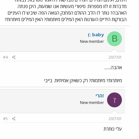
מדברות זו לזו מספרות: סיפורי מעשיות אנו שומעות, היכן פנתה
האהבה? נותר לו הלב ההולם המחנק הגואה הפה שיבש לו העיניים
הבורקות הידיים העורגות האין המילים מיותמות? האין המילים מיותרות?
(: baby
B
New member
#4
20/7/01
אהבה.......
מיותרות? מיותמות? רק כשאינן אמיתיות. בייבי
זהרי
ז
New member
#5
20/7/01
עלי כותרת