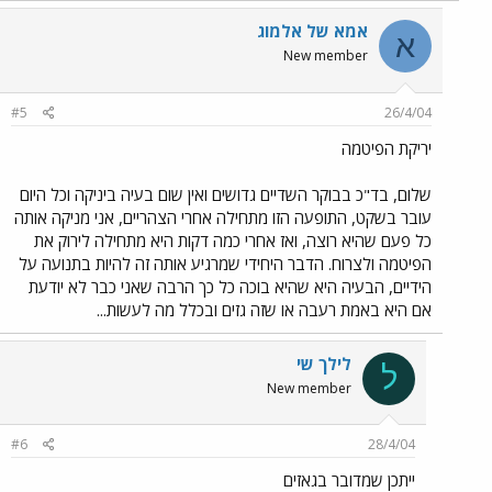
אמא של אלמוג
א
New member
#5
26/4/04
יריקת הפיטמה
שלום, בד"כ בבוקר השדיים גדושים ואין שום בעיה ביניקה וכל היום
עובר בשקט, התופעה הזו מתחילה אחרי הצהריים, אני מניקה אותה
כל פעם שהיא רוצה, ואז אחרי כמה דקות היא מתחילה לירוק את
הפיטמה ולצרוח. הדבר היחידי שמרגיע אותה זה להיות בתנועה על
הידיים, הבעיה היא שהיא בוכה כל כך הרבה שאני כבר לא יודעת
אם היא באמת רעבה או שזה גזים ובכלל מה לעשות...
לילך שי
ל
New member
#6
28/4/04
ייתכן שמדובר בגאזים