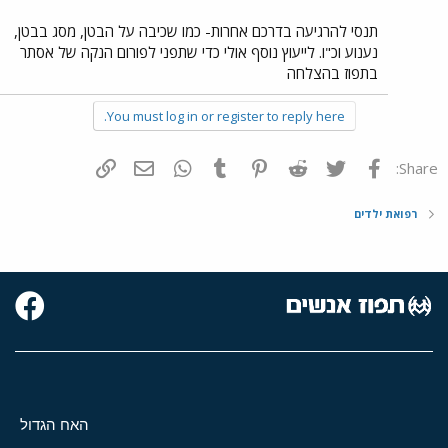
תנסי להרגיעה בדרכם אחרות- כמו שכיבה על הבטן, מסג בבטן,
נענוע וכ"ו. לייעוץ נוסף אולי כדי שתפני לפורום הנקה של אסתר
בתפוז בהצלחה
You must log in or register to reply here.
פייסבוק
Twitter
Reddit
Pinterest
Tumblr
WhatsApp
דואר אלקטרוני
הוסף קישור
Share:
רפואת ילדים
האח הגדול