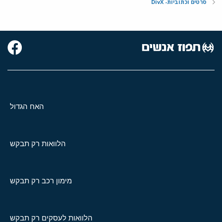
סרטים וכתוביות- DivX
האח הגדול
הלוואות רק תבקש
מימון רכב רק תבקש
הלוואות לעסקים רק תבקש