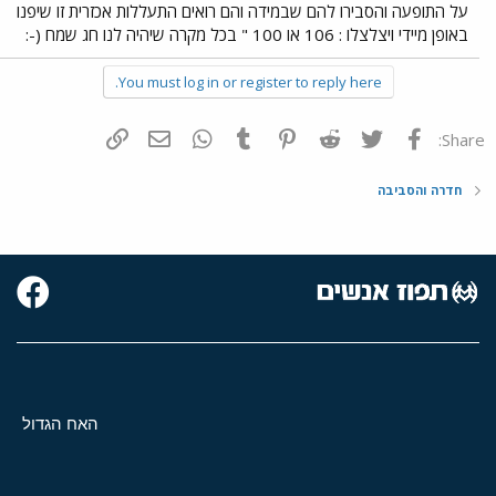
על התופעה והסבירו להם שבמידה והם רואים התעללות אכזרית זו שיפנו
באופן מיידי ויצלצלו : 106 או 100 " בכל מקרה שיהיה לנו חג שמח (-:
You must log in or register to reply here.
פייסבוק
Twitter
Reddit
Pinterest
Tumblr
WhatsApp
דואר אלקטרוני
הוסף קישור
Share:
חדרה והסביבה
האח הגדול