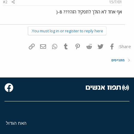
#2
15/7/01
אף אחד לא הולך לתפקיד הזה??? 8-(
You must log in or register to reply here.
פייסבוק
Twitter
Reddit
Pinterest
Tumblr
WhatsApp
דואר אלקטרוני
הוסף קישור
Share:
מתגייסים
האח הגדול