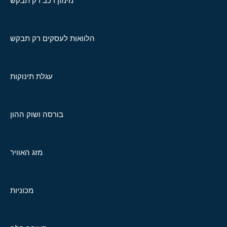
מימון רכב רק תבקש
הלוואות לעסקים רק תבקש
עגלת תינוקות
בורסה ושוק ההון
מזג האוויר
מכוניות