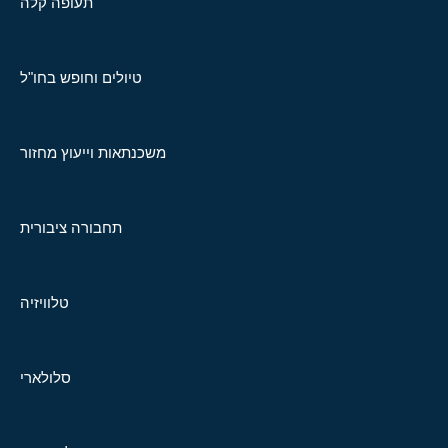
תעופה קלה
טיולים וחופש בחו"ל
משכנתאות וייעוץ מחזור
תחבורה ציבורית
טלוויזיה
סלולארי