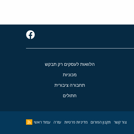
הלוואות לעסקים רק תבקש
מכוניות
תחבורה ציבורית
חתולים
צור קשר
תקנון הפורום
מדיניות פרטיות
עזרה
עמוד ראשי