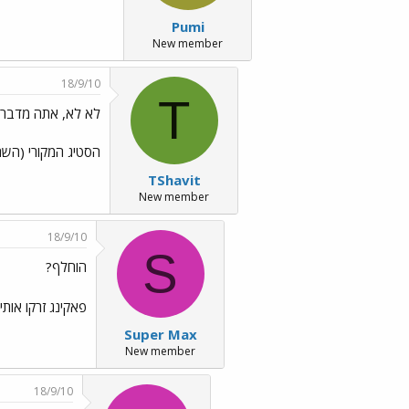
Pumi
New member
18/9/10
T
לא לא, אתה מדבר 
הסטיג המקורי (השחור) הוחלף 
TShavit
New member
18/9/10
S
הוחלף?
פאקינג זרקו אות
Super Max
New member
18/9/10