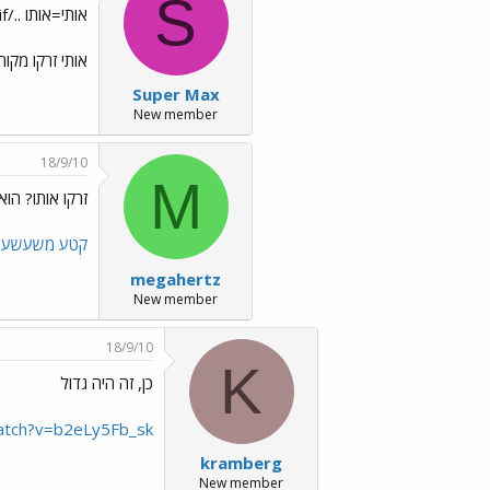
S
אותי=אותו ../images/Emo3.gif
אותי זרקו מקו
Super Max
New member
18/9/10
M
זרקו אותו? הוא
קטע משעשע ש
megahertz
New member
18/9/10
K
כן, זה היה גדול
atch?v=b2eLy5Fb_sk
kramberg
New member