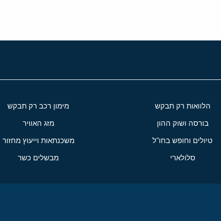
הלוואות רק תבקש
מימון רכב רק תבקש
בורסה ושוק ההון
מזג האוויר
טיולים וחופש בחו"ל
משכנתאות וייעוץ מחזור
סלולארי
מבשלים כשר