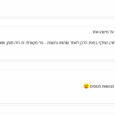
על מישהו אחר.
בסטיג הלבן לאחר שזהותו נחשפה - פרי מקארתי. זה היה מזמן, אזור 2003. הסיפור שאני מדבר עליו חדש לחלוטין, מעכשיו
י מנושאת מטוסים