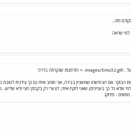
קודם מת...
" למי שראה
 הבוקר. אם יש מישהו שמעוניין בבירה, אני סוחב איתי גם כך צידנית לטובת כתב
מי שלא כל כך בעניינים) שאני לוקח איתי, לצערי רק בקבוקי חצי ולא שליש...
תאים - מיחקו.
י
שור