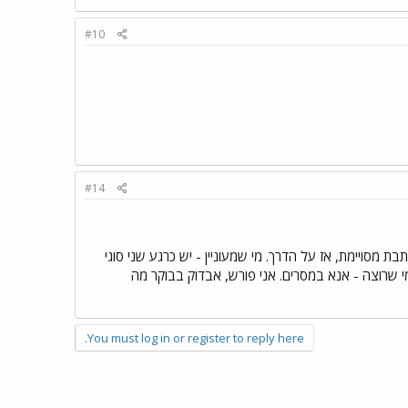
#10
#14
ת מסויימת, אז על הדרך. מי שמעוניין - יש כרגע שני סוגי
 מי שרוצה - אנא במסרים. אני פורש, אבדוק בבוקר מה
You must log in or register to reply here.