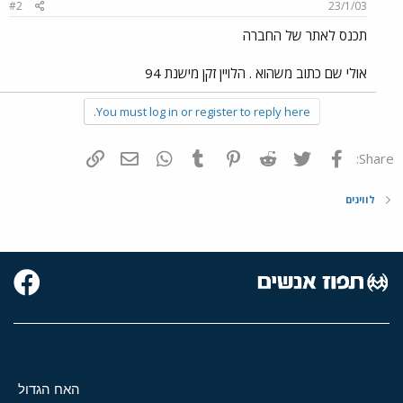
#2
23/1/03
תכנס לאתר של החברה
אולי שם כתוב משהוא . הלויין זקן מישנת 94
You must log in or register to reply here.
פייסבוק
Twitter
Reddit
Pinterest
Tumblr
WhatsApp
דואר אלקטרוני
הוסף קישור
Share:
לווינים
האח הגדול