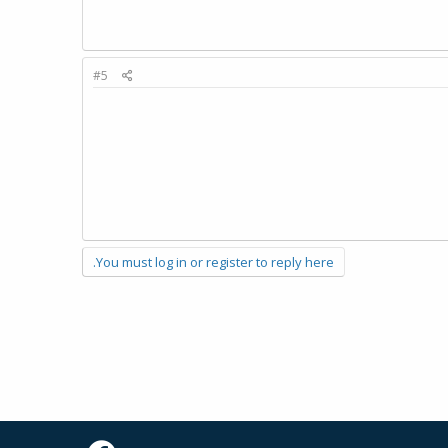
#5
You must log in or register to reply here.