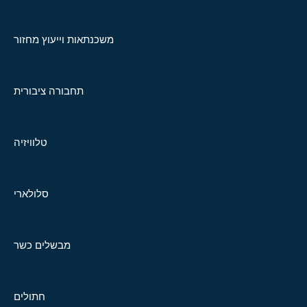
משכנתאות וייעוץ מחזור
תחבורה ציבורית
טלוויזיה
סלולארי
מבשלים כשר
חתולים