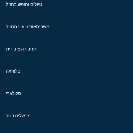
טיולים וחופש בחו"ל
משכנתאות וייעוץ מחזור
תחבורה ציבורית
טלוויזיה
סלולארי
מבשלים כשר