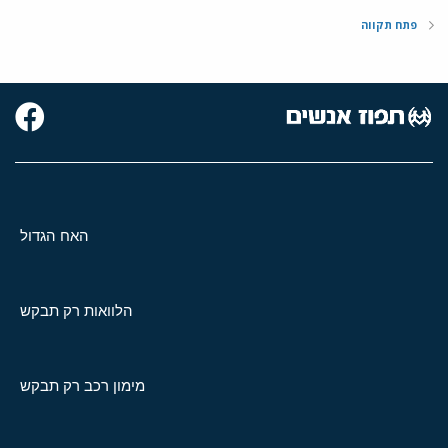
פתח תקווה
האח הגדול
הלוואות רק תבקש
מימון רכב רק תבקש