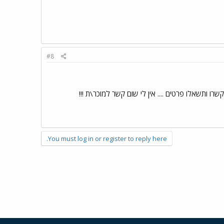
#8
You must log in or register to reply here.