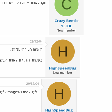
C
תקנה אותה אתה בעוד שנתיים...
Crazy Beetle
1303L
New member
29/12/04
H
ת'אמת חשבתי על זה ...
בשמחה היתי קונה אותה עכשיו ...
HighSpeedBug
New member
29/12/04
H
../images/Emo7.gif../images/Emo7.gif../images/Emo7.gif
HighSpeedBug