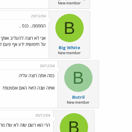
New member
29/12/04
B
הממממ... כנס ..
אני לא רוצה להעליב אותך א
על חיפושית ידע אף פעם לא
Big White
New member
30/12/04
B
כמה אתה רוצה עליה
ואיזה שנה היא? האם אספנות?
Butril
New member
30/12/04
B
הרי הוא רשם שזה לא שלו מה 