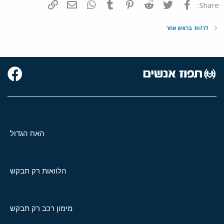
פייסבוק
Twitter
Reddit
Pinterest
Tumblr
WhatsApp
דואר אלקטרוני
הוסף קישור
Share:
לרזות בראש אחר
האח הגדול
הלוואות רק תבקש
מימון רכב רק תבקש