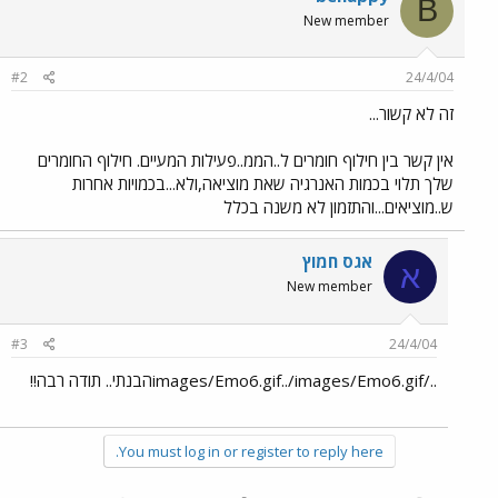
B
New member
#2
24/4/04
זה לא קשור...
אין קשר בין חילוף חומרים ל..הממ..פעילות המעיים. חילוף החומרים
שלך תלוי בכמות האנרגיה שאת מוציאה,ולא...בכמויות אחרות
ש..מוציאים...והתזמון לא משנה בכלל
אגס חמוץ
א
New member
#3
24/4/04
../images/Emo6.gif../images/Emo6.gifהבנתי.. תודה רבה!!
You must log in or register to reply here.