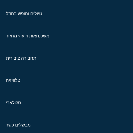
טיולים וחופש בחו"ל
משכנתאות וייעוץ מחזור
תחבורה ציבורית
טלוויזיה
סלולארי
מבשלים כשר