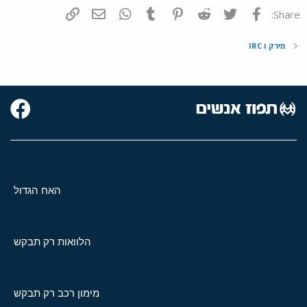
פייסבוק
Twitter
Reddit
Pinterest
Tumblr
WhatsApp
דואר אלקטרוני
הוסף קישור
Share:
מירק ו IRC
האח הגדול
הלוואות רק תבקש
מימון רכב רק תבקש