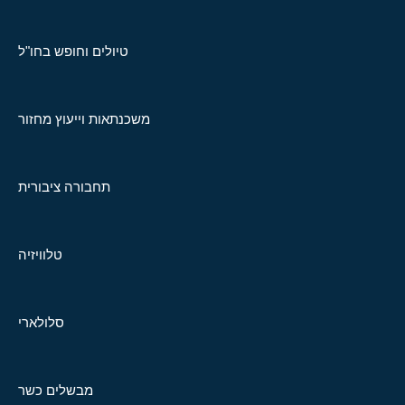
טיולים וחופש בחו"ל
משכנתאות וייעוץ מחזור
תחבורה ציבורית
טלוויזיה
סלולארי
מבשלים כשר