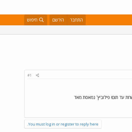
התחבר
הירשם
חיפוש
#1
ושחת עד תום! פילוביץ´ נמאסת מאד
You must log in or register to reply here.