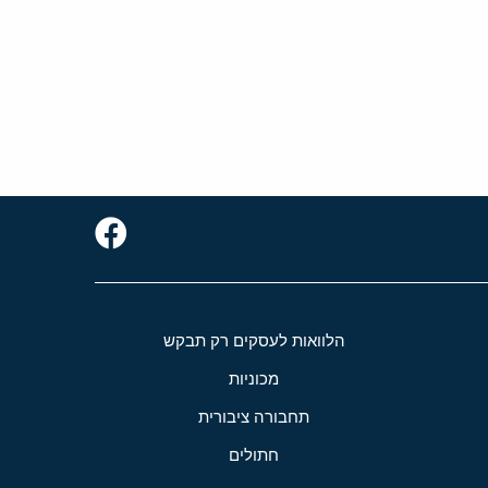
הלוואות לעסקים רק תבקש
מכוניות
תחבורה ציבורית
חתולים