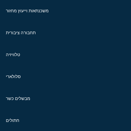
משכנתאות וייעוץ מחזור
תחבורה ציבורית
טלוויזיה
סלולארי
מבשלים כשר
חתולים