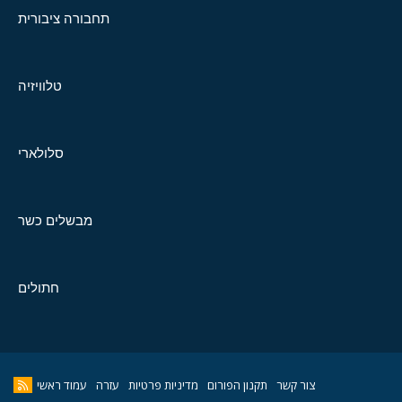
תחבורה ציבורית
טלוויזיה
סלולארי
מבשלים כשר
חתולים
צור קשר
תקנון הפורום
מדיניות פרטיות
עזרה
עמוד ראשי