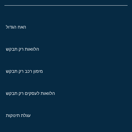
האח הגדול
הלוואות רק תבקש
מימון רכב רק תבקש
הלוואות לעסקים רק תבקש
עגלת תינוקות