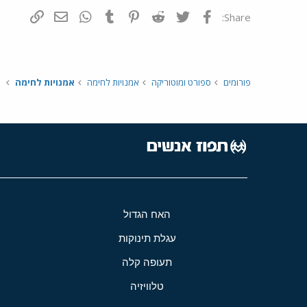
פייסבוק
Twitter
Reddit
Pinterest
Tumblr
WhatsApp
דואר אלקטרונ
הוסף קי
Share:
פורומים
ספורט ומוטוריקה
אמנויות לחימה
אמנויות לחימה
האח הגדול
עגלת תינוקות
תעופה קלה
טלוויזיה