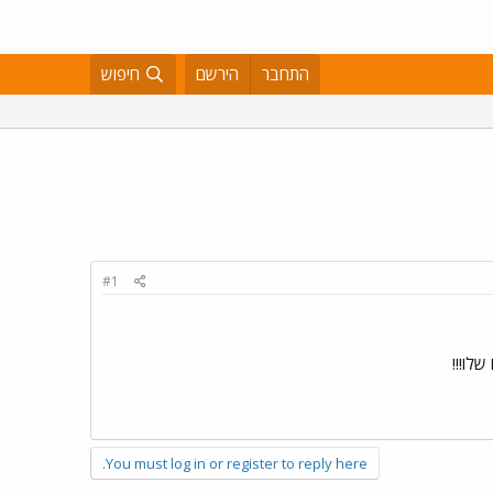
התחבר
הירשם
חיפוש
#1
שלו!!!
You must log in or register to reply here.