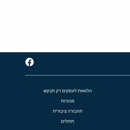
הלוואות לעסקים רק תבקש
מכוניות
תחבורה ציבורית
חתולים