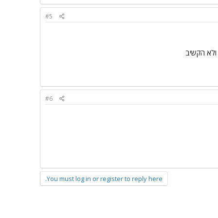
#5
 ולא הקשיב
#6
You must log in or register to reply here.