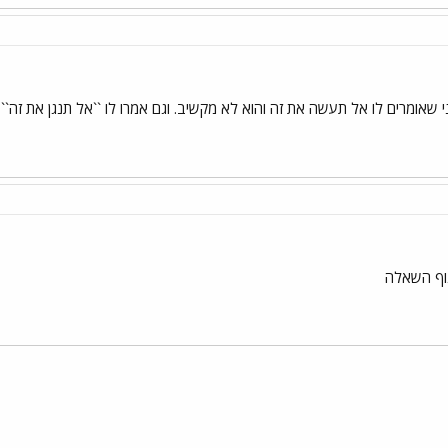
י שאומרים לו אל תעשה את זה והוא לא מקשיב. וגם אמרו לו ``אל תנגן את זה``
וף השאלה
י
שור