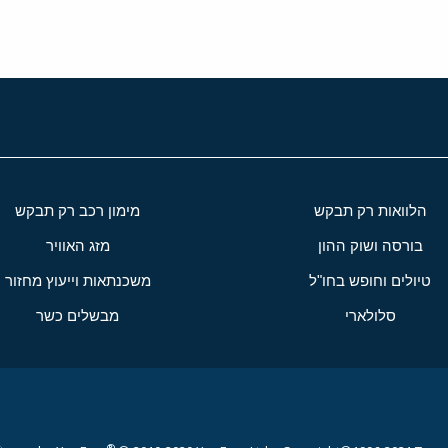
הלוואות רק תבקש
מימון רכב רק תבקש
בורסה ושוק ההון
מזג האוויר
טיולים וחופש בחו"ל
משכנתאות וייעוץ מחזור
סלולארי
מבשלים כשר
®