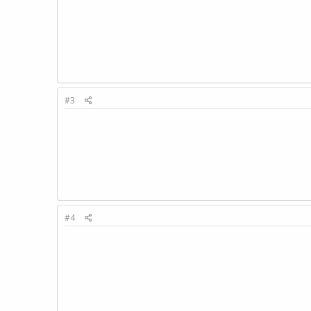
#3
#4