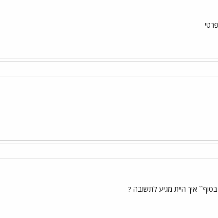
רטי
 בסוף`` איך היית מגיע לתשובה ?