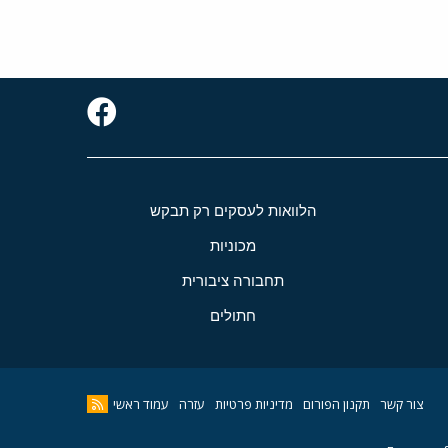
הלוואות לעסקים רק תבקש
מכוניות
תחבורה ציבורית
חתולים
צור קשר
תקנון הפורום
מדיניות פרטיות
עזרה
עמוד ראשי