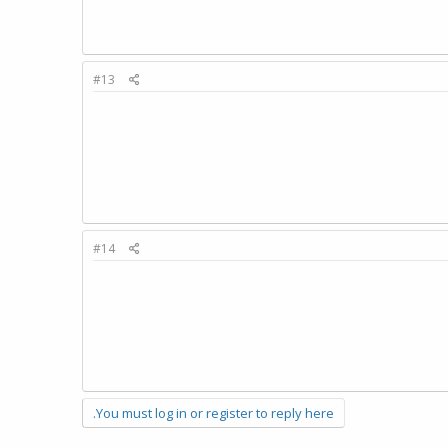
#13
#14
You must log in or register to reply here.