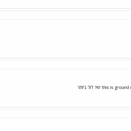
this i שיר לול ביותר