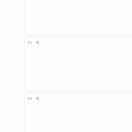
#3
#4