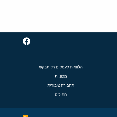
הלוואות לעסקים רק תבקש
מכוניות
תחבורה ציבורית
חתולים