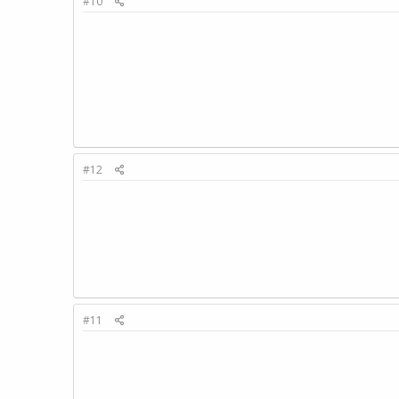
#10
#12
#11