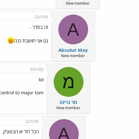
New member
22/1/03
A
זה בסדר -
גם אני חושבת ככה
Absolut May
New member
22/1/03
מ
lol
s ground control to major tom
מר גרינה
New member
22/1/03
A
הכל לול יא רובוטניק.