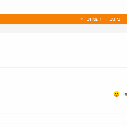
בלוגים
המומחים
ר..