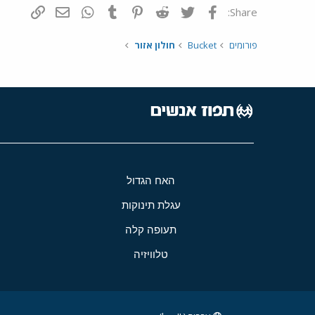
פייסבוק
Twitter
Reddit
Pinterest
Tumblr
WhatsApp
דואר אלקטרונ
הוסף קי
Share:
פורומים
Bucket
חולון אזור
האח הגדול
עגלת תינוקות
תעופה קלה
טלוויזיה