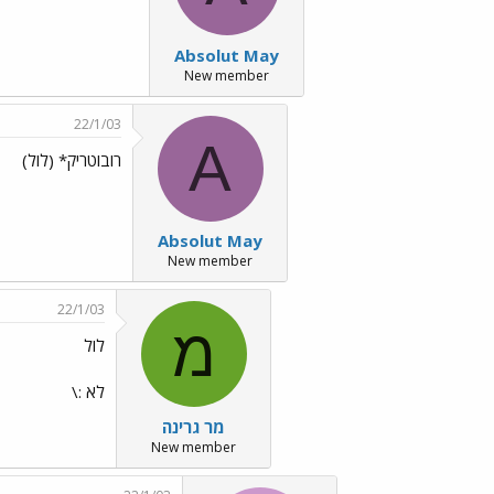
Absolut May
New member
22/1/03
A
רובוטריק* (לול)
Absolut May
New member
22/1/03
מ
לול
לא :\
מר גרינה
New member