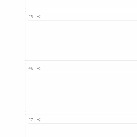
#5
#6
#7