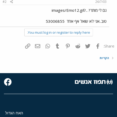
#2
26/7/03
גם לי מותר? ../images/Emo12.gif
טוב..אני לא שואל אף אחד
53006855
You must log in or register to reply here.
פייסבוק
Twitter
Reddit
Pinterest
Tumblr
WhatsApp
דואר אלקטרוני
הוסף קישור
Share:
הקריות
האח הגדול