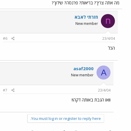
מה אתה צריך? בריאות? פרנסה? שידוך?
חזרתי לאבא
ח
New member
#6
23/4/04
הכל
asaf2000
A
New member
#7
23/4/04
וואו הגבת באותה דקה!!
You must log in or register to reply here.