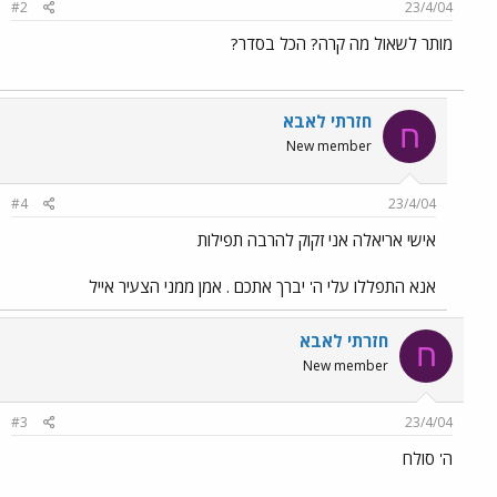
#2
23/4/04
מותר לשאול מה קרה? הכל בסדר?
חזרתי לאבא
ח
New member
#4
23/4/04
אישי אריאלה אני זקוק להרבה תפילות
אנא התפללו עלי ה' יברך אתכם . אמן ממני הצעיר אייל
חזרתי לאבא
ח
New member
#3
23/4/04
ה' סולח