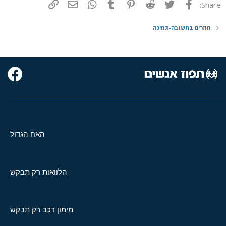
פייסבוק
Twitter
Reddit
Pinterest
Tumblr
WhatsApp
דואר אלקטרוני
הוסף קישור
Share:
חוזרים בתשובה-תמיכה
האח הגדול
הלוואות רק תבקש
מימון רכב רק תבקש