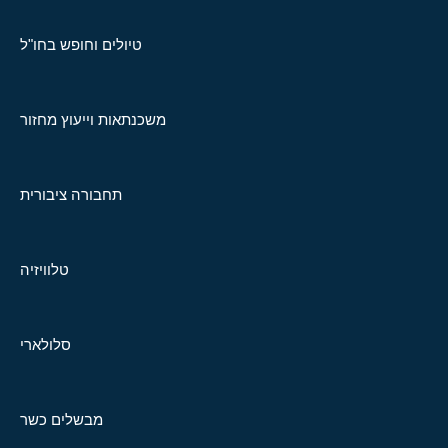
טיולים וחופש בחו"ל
משכנתאות וייעוץ מחזור
תחבורה ציבורית
טלוויזיה
סלולארי
מבשלים כשר