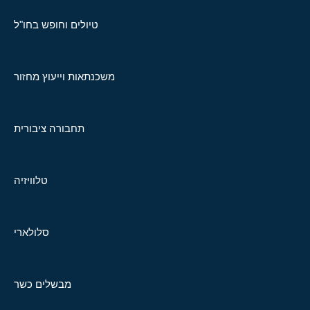
טיולים וחופש בחו"ל
משכנתאות וייעוץ מחזור
תחבורה ציבורית
טלוויזיה
סלולארי
מבשלים כשר