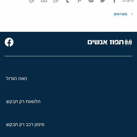
מתגייסים
האח הגדול
הלוואות רק תבקש
מימון רכב רק תבקש