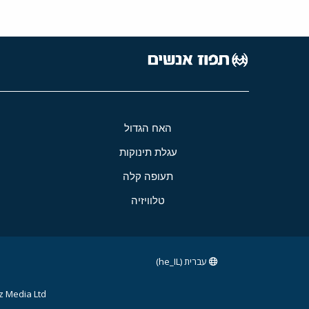
האח הגדול
עגלת תינוקות
תעופה קלה
טלוויזיה
עברית (he_IL)
 Media Ltd.