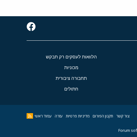
הלוואות לעסקים רק תבקש
מכוניות
תחבורה ציבורית
חתולים
צור קשר
תקנון הפורום
מדיניות פרטיות
עזרה
עמוד ראשי
Forum sof