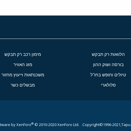
הלוואות רק תבקש
מימון רכב רק תבקש
בורסה ושוק ההון
מזג האוויר
טיולים וחופש בחו"ל
משכנתאות וייעוץ מחזור
סלולארי
מבשלים כשר
®
tware by XenForo
© 2010-2020 XenForo Ltd.
Copyright©1996-2021,Tapuz