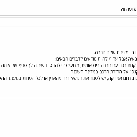
קופה זו?
בין מדינות עולה הרבה.
 בעיה אבל עדיף להיות מודעים לדברים הבאים:
קחת רכב עם חברה בינלאומית, מדוע? כדי להבטיח שיהיה לך סניף של אותה
קנס" על החזרת הרכב במדינה השכנה.
בדרום אמריקה, יש לסגור את הנושא הזה מהארץ או לכל הפחות במעמד ההש
י
שור