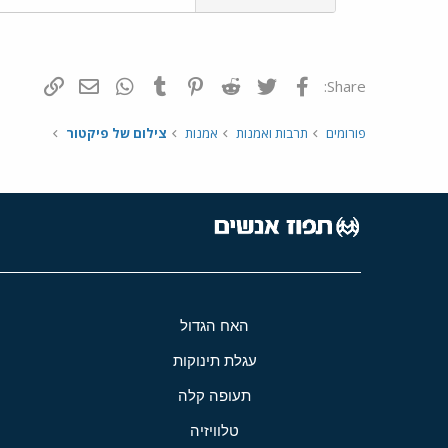
פייסבוק
Twitter
Reddit
Pinterest
Tumblr
WhatsApp
דואר אלקטרונ
הוסף קי
Share:
פורומים
תרבות ואמנות
אמנות
צילום של פיקטור
האח הגדול
עגלת תינוקות
תעופה קלה
טלוויזיה