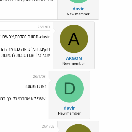
davir
New member
26/1/03
A
davir-תמונה נהדרת,צבעים../images/Emo15.gif
חזקים. הגל נראה כמו איזה ה
יתבלבלו עם תגובות לתמונות
ARGON
New member
26/1/03
D
זאת התמונה
שאני לא אהבתי כל-כך בהת
davir
New member
26/1/03