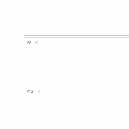
#8
#12