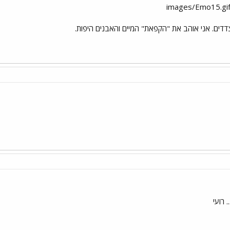
ים. אני אוהב את "הקפאת" המיים והאבנים היפות.
 רועי