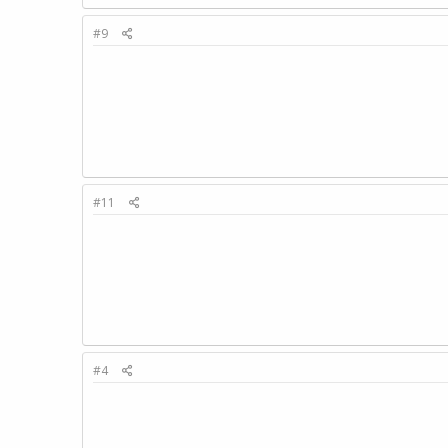
#9
#11
#4