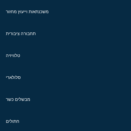
משכנתאות וייעוץ מחזור
תחבורה ציבורית
טלוויזיה
סלולארי
מבשלים כשר
חתולים