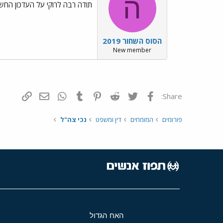
ה
תודה רבה לרוקי על העדכון החשוב 
הסוס השחור 2019
New member
פייסבוק
Twitter
Reddit
Pinterest
Tumblr
WhatsApp
דואר אלקטרונ
הוסף קי
Share:
פורומים
המומחים
דין ומשפט
נכי צה"ל
האח הגדול