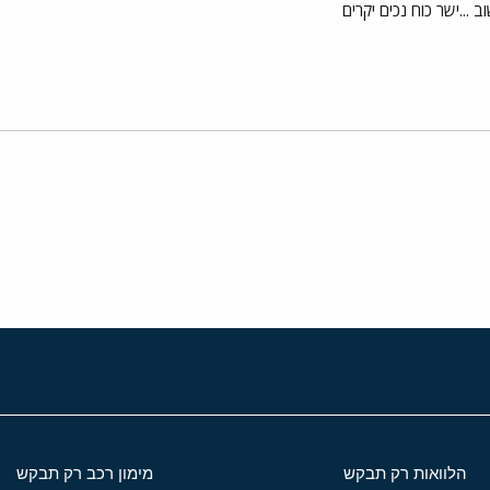
...ישר כוח נכים יקרים
י
שור
הלוואות רק תבקש
מימון רכב רק תבקש