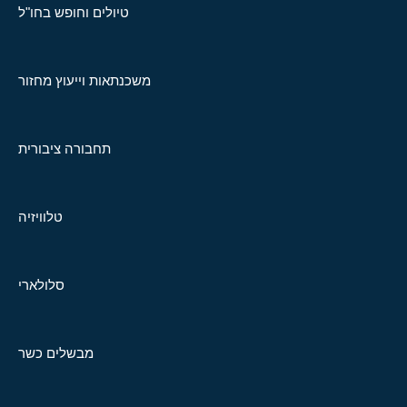
טיולים וחופש בחו"ל
משכנתאות וייעוץ מחזור
תחבורה ציבורית
טלוויזיה
סלולארי
מבשלים כשר