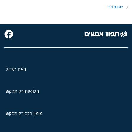
להקת בלו
האח הגדול
הלוואות רק תבקש
מימון רכב רק תבקש