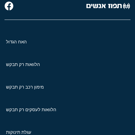
האח הגדול
הלוואות רק תבקש
מימון רכב רק תבקש
הלוואות לעסקים רק תבקש
עגלת תינוקות