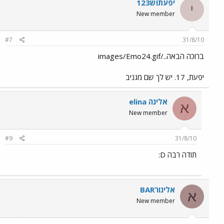
יפעתוש123
י
New member
#7
31/8/10
ברוכה הבאה../images/Emo24.gif
יפעת, 17. יש לך שם מגניב
אלינה elina
א
New member
#9
31/8/10
תודה רבה D:
אלינורBAR
א
New member