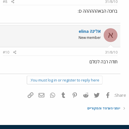
#8
31/8/10
ברוכה הבאהההההה D:
אלינה elina
א
New member
#10
31/8/10
תודה רבה לכולם
You must log in or register to reply here.
פייסבוק
Twitter
Reddit
Pinterest
Tumblr
WhatsApp
דואר אלקטרוני
הוסף קישור
Share:
יומני הערפד והמקוריים