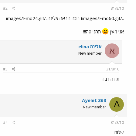
#2
31/8/10
../images/Emo60.gifברוכה הבאה אלינה../images/Emo24.gif
אני מעין
תהני פה!!!
אלינה elina
א
New member
#3
31/8/10
תודה רבה
Ayelet 363
A
New member
#4
31/8/10
שלום