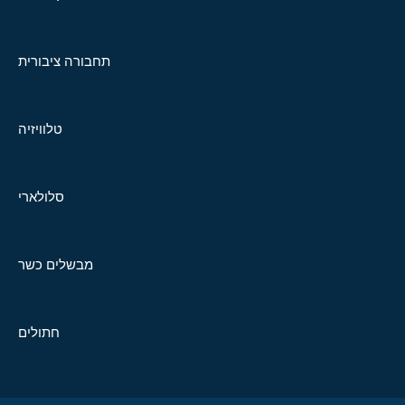
תחבורה ציבורית
טלוויזיה
סלולארי
מבשלים כשר
חתולים