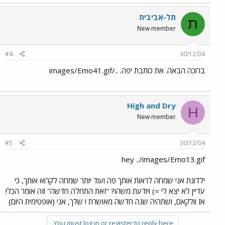
תל-אביבית
ת
New member
#4
30/12/04
ברוכה הבאה. את כותבת יפה. ../images/Emo41.gif
High and Dry
H
New member
#5
30/12/04
hey ../images/Emo13.gif
ילדונת אני שמחה לראות אותך פה ועוד יותר שמחה לקרוא אותך, כי
עדיין לא יצא לי =) ויודעת משהו? "זאת התחלה חדשה" וזה אומר הכל!
אז וולקאם, ושתהיה שנה חדשה מאושרת ! שלך, אני (אופטימית היום)
You must log in or register to reply here.